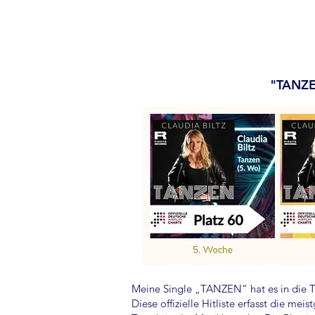
"TANZEN
Meine Single „TANZEN“ hat es in die To
Diese offizielle Hitliste erfasst die me