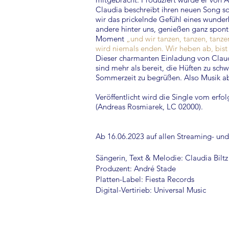
Claudia beschreibt ihren neuen Song s
wir das prickelnde Gefühl eines wunder
andere hinter uns, genießen ganz sponta
Moment
„und wir tanzen, tanzen, tanz
wird niemals enden. Wir heben ab, bist
Dieser charmanten Einladung von Claudi
sind mehr als bereit, die Hüften zu schw
Sommerzeit zu begrüßen. Also Musik a
Veröffentlicht wird die Single vom erfo
(Andreas Rosmiarek, LC 02000).
Ab 16.06.2023 auf allen Streaming- und
Sängerin, Text & Melodie: Claudia Biltz
Produzent: André Stade
Platten-Label: Fiesta Records
Digital-Vertirieb: Universal Music