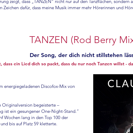
erung zeigt, dass „TANZEN“ nicht nur auf den Tanzflächen, sondern 
ein Zeichen dafür, dass meine Musik immer mehr Hörerinnen und Höre
TANZEN (Rod Berry Mix
Der Song, der dich nicht stillstehen läss
 dass ein Lied dich so packt, dass du nur noch Tanzen willst - d
dem energiegeladenen Discofox-Mix von
 Originalversion begeisterte –
ng ist ein gesungener One-Night-Stand.“
f Wochen lang in den Top 100 der
nd bis auf Platz 59 kletterte.