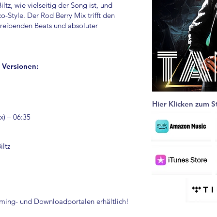
tz, wie vielseitig der Song ist, und
o-Style. Der Rod Berry Mix trifft den
reibenden Beats und absoluter
 Versionen:
Hier Klicken zum 
) – 06:35
iltz
eaming- und Downloadportalen erhältlich!