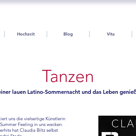
Hochzeit
Blog
Vita
Tanzen
einer lauen Latino-Sommernacht und das Leben geni
ert uns die vielseitige Künstlerin
 Summer Feeling in uns wecken.
hits hat Claudia Biltz selbst
André Stade.