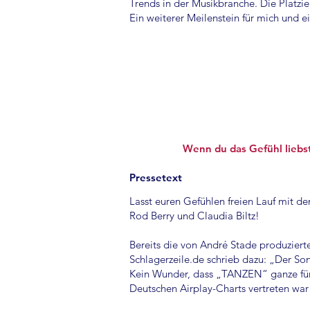
Trends in der Musikbranche. Die Platzi
Ein weiterer Meilenstein für mich und 
Wenn du das Gefühl liebst,
Pressetext
Lasst euren Gefühlen freien Lauf mit 
Rod Berry und Claudia Biltz!
Bereits die von André Stade produzierte
Schlagerzeile.de schrieb dazu: „Der So
Kein Wunder, dass „TANZEN“ ganze fün
Deutschen Airplay-Charts vertreten war u