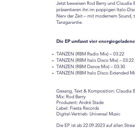
Jetzt beweisen Rod Berry und Claudia Bil
präsentieren ihn im poppigen Italo-Disc
Nerv der Zeit – mit modernem Sound, t
Tanzgarantie.
Die EP umfasst vier energiegeladene
TANZEN (RBM Radio Mix) – 03:22
TANZEN (RBM Italo Disco Mix) – 03:22
TANZEN (RBM Dance Mix) – 03:30
TANZEN (RBM Italo Disco Extended Mix
Gesang, Text & Komposition: Claudia B
Mix: Rod Berry
Produzent: André Stade
Label: Fiesta Records
Digital-Vertrieb: Universal Music
Die EP ist ab 22.09.2023 auf allen Str