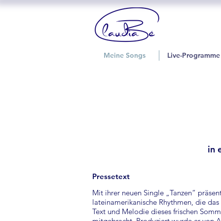
Meine Songs
Live-Programme
in 
Pressetext
Mit ihrer neuen Single „Tanzen“ präsenti
lateinamerikanische Rhythmen, die das
Text und Melodie dieses frischen Sommer
mitgebracht. Produziert wurde er von 