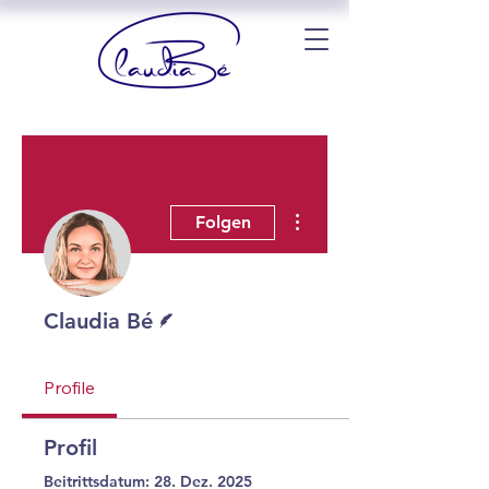
Weitere Optionen
Folgen
Autor
Claudia Bé
Profile
Profil
Beitrittsdatum: 28. Dez. 2025